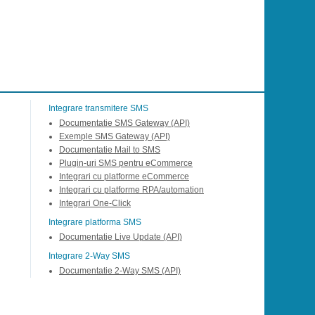
Integrare transmitere SMS
Documentatie SMS Gateway (API)
Exemple SMS Gateway (API)
Documentatie Mail to SMS
Plugin-uri SMS pentru eCommerce
Integrari cu platforme eCommerce
Integrari cu platforme RPA/automation
Integrari One-Click
Integrare platforma SMS
Documentatie Live Update (API)
Integrare 2-Way SMS
Documentatie 2-Way SMS (API)