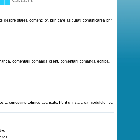
e despre starea comenzilor, prin care asigurati comunicarea prin
manda, comentarii comanda client, comentarii comanda echipa,
necesita cunostinte tehnice avansate. Pentru instalarea modulului, va
dvs.
ifica.