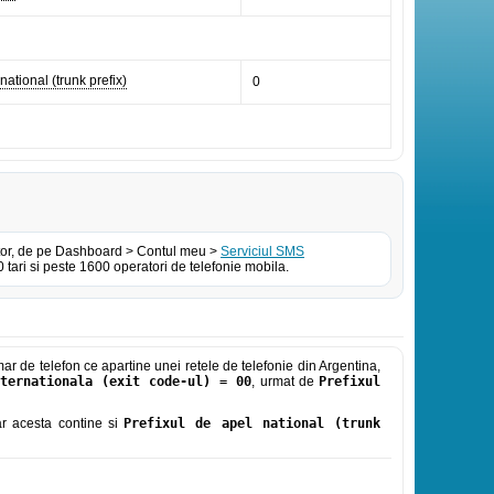
national (trunk prefix)
0
izator, de pe Dashboard > Contul meu >
Serviciul SMS
tari si peste 1600 operatori de telefonie mobila.
r de telefon ce apartine unei retele de telefonie din Argentina,
ternationala (exit code-ul) = 00
, urmat de
Prefixul
iar acesta contine si
Prefixul de apel national (trunk