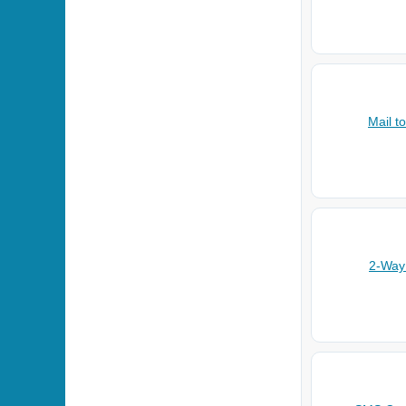
Mail t
2-Wa