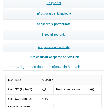
Despre noi
Infrastructura si tehnologie
Acoperire si portabilitate
Intrebari frecvente
Acoperire si portabilitate
Lista destinatii acoperite de SMSLink
Informatii generale despre telefonia din Australia
Denumire
Australia
Cod ISO (Alpha-2)
Prefix international
AU
+61
Cod ISO (Alpha-3)
AUS
Prefixul de iesire