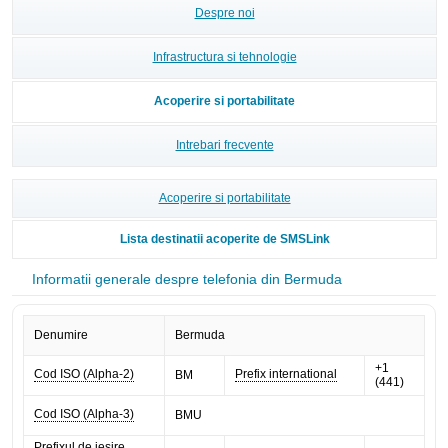
Despre noi
Infrastructura si tehnologie
Acoperire si portabilitate
Intrebari frecvente
Acoperire si portabilitate
Lista destinatii acoperite de SMSLink
Informatii generale despre telefonia din Bermuda
Denumire
Bermuda
+1
Cod ISO (Alpha-2)
Prefix international
BM
(441)
Cod ISO (Alpha-3)
BMU
Prefixul de iesire