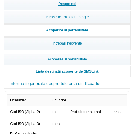
Despre noi
Infrastructura si tehnologie
Acoperire si portabilitate
Intrebari frecvente
Acoperire si portabilitate
Lista destinatii acoperite de SMSLink
Informatii generale despre telefonia din Ecuador
Denumire
Ecuador
Cod ISO (Alpha-2)
Prefix international
EC
+593
Cod ISO (Alpha-3)
ECU
Prefixul de iesire