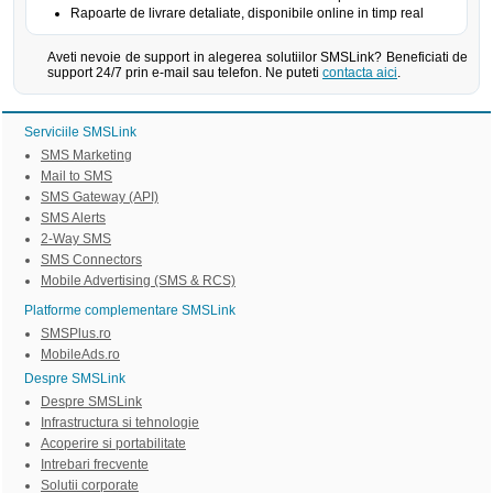
Rapoarte de livrare detaliate, disponibile online in timp real
Aveti nevoie de support in alegerea solutiilor SMSLink? Beneficiati de
support 24/7 prin e-mail sau telefon. Ne puteti
contacta aici
.
Serviciile SMSLink
SMS Marketing
Mail to SMS
SMS Gateway (API)
SMS Alerts
2-Way SMS
SMS Connectors
Mobile Advertising (SMS & RCS)
Platforme complementare SMSLink
SMSPlus.ro
MobileAds.ro
Despre SMSLink
Despre SMSLink
Infrastructura si tehnologie
Acoperire si portabilitate
Intrebari frecvente
Solutii corporate