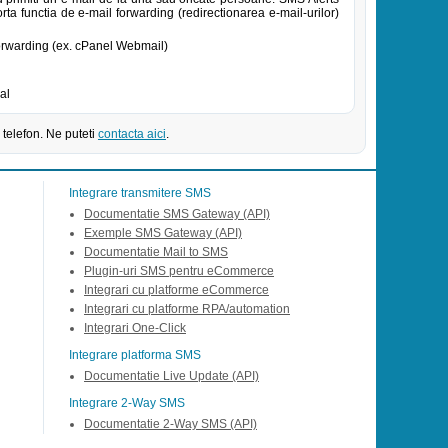
ta functia de e-mail forwarding (redirectionarea e-mail-urilor)
forwarding (ex. cPanel Webmail)
al
 telefon. Ne puteti
contacta aici
.
Integrare transmitere SMS
Documentatie SMS Gateway (API)
Exemple SMS Gateway (API)
Documentatie Mail to SMS
Plugin-uri SMS pentru eCommerce
Integrari cu platforme eCommerce
Integrari cu platforme RPA/automation
Integrari One-Click
Integrare platforma SMS
Documentatie Live Update (API)
Integrare 2-Way SMS
Documentatie 2-Way SMS (API)