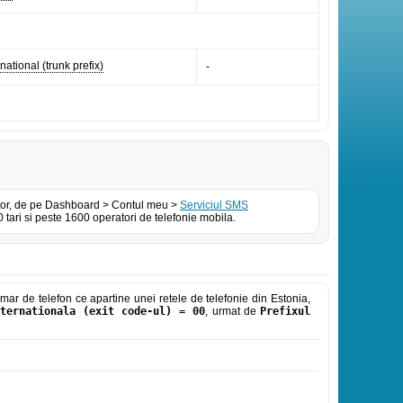
national (trunk prefix)
-
izator, de pe Dashboard > Contul meu >
Serviciul SMS
tari si peste 1600 operatori de telefonie mobila.
ar de telefon ce apartine unei retele de telefonie din Estonia,
ternationala (exit code-ul) = 00
, urmat de
Prefixul