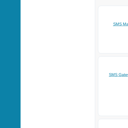
SMS Mar
SMS Gatew