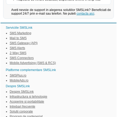
Aveti nevoie de support in alegerea solutiilor SMSLink? Beneficiati de
support 24/7 prin e-mail sau telefon. Ne puteti
contacta aici
.
Serviciile SMSLink
SMS Marketing
Mail to SMS
SMS Gateway (API)
SMS Alerts
2-Way SMS
SMS Connectors
Mobile Advertising (SMS & RCS)
Platforme complementare SMSLink
SMSPlus.ro
MobileAds.ro
Despre SMSLink
Despre SMSLink
Infrastructura si tehnologie
Acoperire si portabilitate
Intrebari frecvente
Solutii corporate
Program de parteneriat