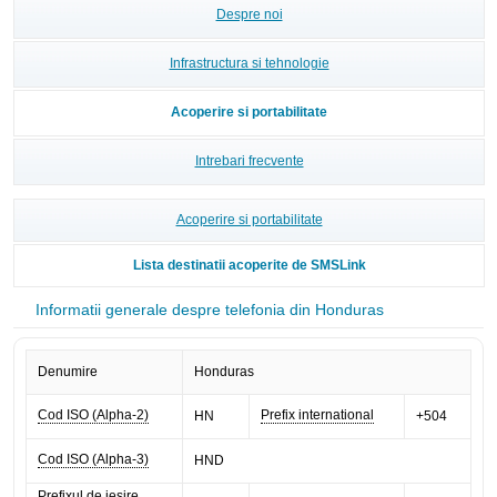
Despre noi
Infrastructura si tehnologie
Acoperire si portabilitate
Intrebari frecvente
Acoperire si portabilitate
Lista destinatii acoperite de SMSLink
Informatii generale despre telefonia din Honduras
Denumire
Honduras
Cod ISO (Alpha-2)
Prefix international
HN
+504
Cod ISO (Alpha-3)
HND
Prefixul de iesire