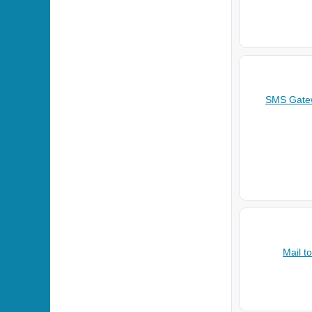
SMS Gatew
Mail t