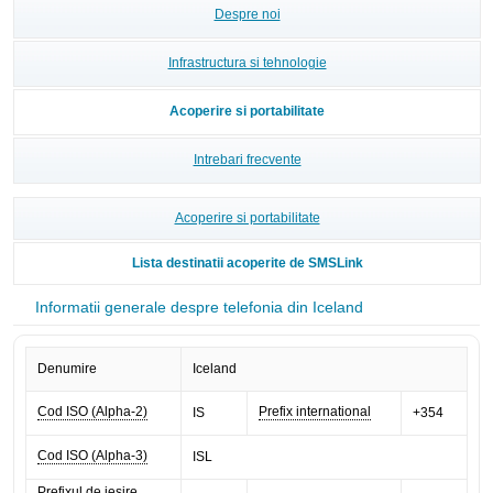
Despre noi
Infrastructura si tehnologie
Acoperire si portabilitate
Intrebari frecvente
Acoperire si portabilitate
Lista destinatii acoperite de SMSLink
Informatii generale despre telefonia din Iceland
Denumire
Iceland
Cod ISO (Alpha-2)
Prefix international
IS
+354
Cod ISO (Alpha-3)
ISL
Prefixul de iesire