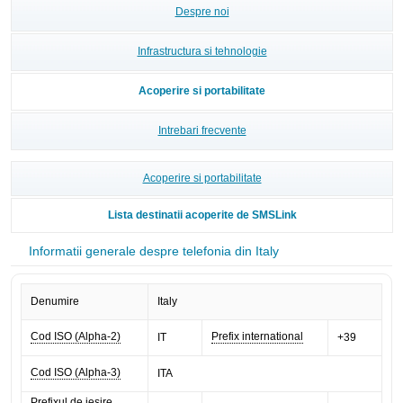
Despre noi
Infrastructura si tehnologie
Acoperire si portabilitate
Intrebari frecvente
Acoperire si portabilitate
Lista destinatii acoperite de SMSLink
Informatii generale despre telefonia din Italy
Denumire
Italy
Cod ISO (Alpha-2)
Prefix international
IT
+39
Cod ISO (Alpha-3)
ITA
Prefixul de iesire