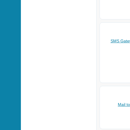
SMS Gatew
Mail t