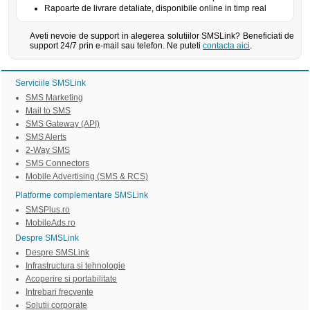
Rapoarte de livrare detaliate, disponibile online in timp real
Aveti nevoie de support in alegerea solutiilor SMSLink? Beneficiati de
support 24/7 prin e-mail sau telefon. Ne puteti
contacta aici
.
Serviciile SMSLink
SMS Marketing
Mail to SMS
SMS Gateway (API)
SMS Alerts
2-Way SMS
SMS Connectors
Mobile Advertising (SMS & RCS)
Platforme complementare SMSLink
SMSPlus.ro
MobileAds.ro
Despre SMSLink
Despre SMSLink
Infrastructura si tehnologie
Acoperire si portabilitate
Intrebari frecvente
Solutii corporate