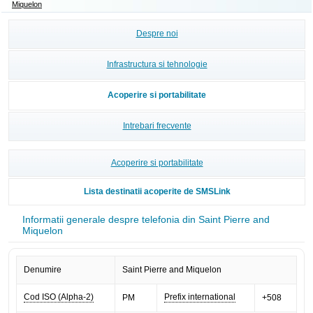
Miquelon
Despre noi
Infrastructura si tehnologie
Acoperire si portabilitate
Intrebari frecvente
Acoperire si portabilitate
Lista destinatii acoperite de SMSLink
Informatii generale despre telefonia din Saint Pierre and
Miquelon
Denumire
Saint Pierre and Miquelon
Cod ISO (Alpha-2)
Prefix international
PM
+508