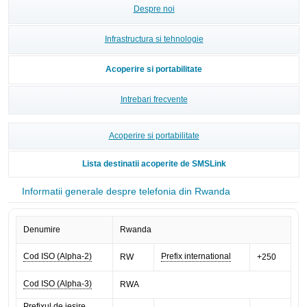
Despre noi
Infrastructura si tehnologie
Acoperire si portabilitate
Intrebari frecvente
Acoperire si portabilitate
Lista destinatii acoperite de SMSLink
Informatii generale despre telefonia din Rwanda
Denumire
Rwanda
Cod ISO (Alpha-2)
Prefix international
RW
+250
Cod ISO (Alpha-3)
RWA
Prefixul de iesire