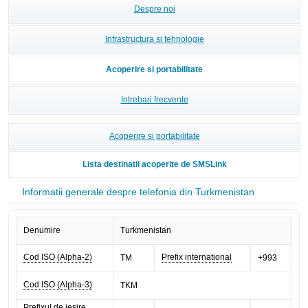
Despre noi
Infrastructura si tehnologie
Acoperire si portabilitate
Intrebari frecvente
Acoperire si portabilitate
Lista destinatii acoperite de SMSLink
Informatii generale despre telefonia din Turkmenistan
Denumire
Turkmenistan
Cod ISO (Alpha-2)
Prefix international
TM
+993
Cod ISO (Alpha-3)
TKM
Prefixul de iesire