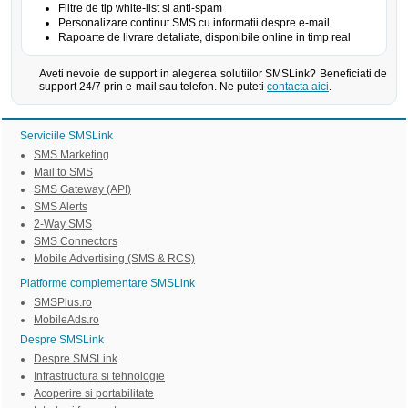
Filtre de tip white-list si anti-spam
Personalizare continut SMS cu informatii despre e-mail
Rapoarte de livrare detaliate, disponibile online in timp real
Aveti nevoie de support in alegerea solutiilor SMSLink? Beneficiati de
support 24/7 prin e-mail sau telefon. Ne puteti
contacta aici
.
Serviciile SMSLink
SMS Marketing
Mail to SMS
SMS Gateway (API)
SMS Alerts
2-Way SMS
SMS Connectors
Mobile Advertising (SMS & RCS)
Platforme complementare SMSLink
SMSPlus.ro
MobileAds.ro
Despre SMSLink
Despre SMSLink
Infrastructura si tehnologie
Acoperire si portabilitate