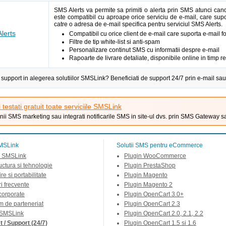
SMS Alerts va permite sa primiti o alerta prin SMS atunci can
este compatibil cu aproape orice serviciu de e-mail, care supor
catre o adresa de e-mail specifica pentru serviciul SMS Alerts.
lerts
Compatibil cu orice client de e-mail care suporta e-mail 
Filtre de tip white-list si anti-spam
Personalizare continut SMS cu informatii despre e-mail
Rapoarte de livrare detaliate, disponibile online in timp re
 support in alegerea solutiilor SMSLink? Beneficiati de support 24/7 prin e-mail sau
i testati gratuit toate serviciile SMSLink
ii SMS marketing sau integrati notificarile SMS in site-ul dvs. prin SMS Gateway s
MSLink
Solutii SMS pentru eCommerce
 SMSLink
Plugin WooCommerce
ructura si tehnologie
Plugin PrestaShop
re si portabilitate
Plugin Magento
ri frecvente
Plugin Magento 2
 corporate
Plugin OpenCart 3.0+
m de parteneriat
Plugin OpenCart 2.3
 SMSLink
Plugin OpenCart 2.0, 2.1, 2.2
 / Support (24/7)
Plugin OpenCart 1.5 si 1.6