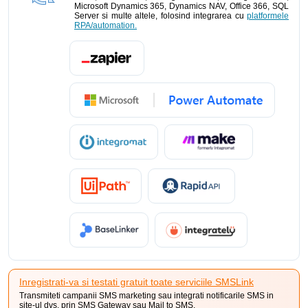
Microsoft Dynamics 365, Dynamics NAV, Office 366, SQL
Server si multe altele, folosind integrarea cu
platformele
RPA/automation.
Inregistrati-va si testati gratuit toate serviciile SMSLink
Transmiteti campanii SMS marketing sau integrati notificarile SMS in
site-ul dvs. prin SMS Gateway sau Mail to SMS.