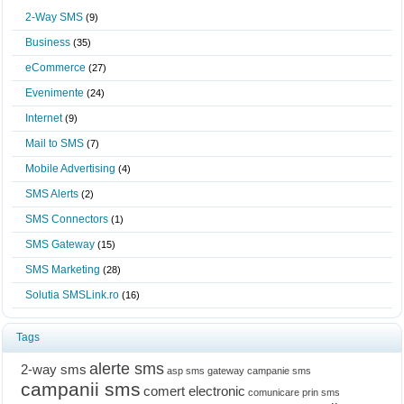
2-Way SMS
(9)
Business
(35)
eCommerce
(27)
Evenimente
(24)
Internet
(9)
Mail to SMS
(7)
Mobile Advertising
(4)
SMS Alerts
(2)
SMS Connectors
(1)
SMS Gateway
(15)
SMS Marketing
(28)
Solutia SMSLink.ro
(16)
Tags
alerte sms
2-way sms
asp sms gateway
campanie sms
campanii sms
comert electronic
comunicare prin sms