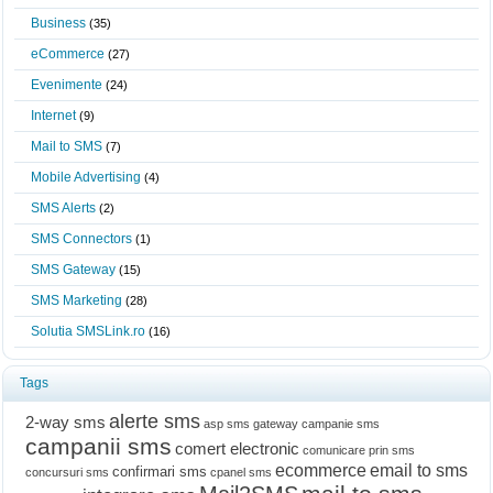
Business
(35)
eCommerce
(27)
Evenimente
(24)
Internet
(9)
Mail to SMS
(7)
Mobile Advertising
(4)
SMS Alerts
(2)
SMS Connectors
(1)
SMS Gateway
(15)
SMS Marketing
(28)
Solutia SMSLink.ro
(16)
Tags
alerte sms
2-way sms
asp sms gateway
campanie sms
campanii sms
comert electronic
comunicare prin sms
ecommerce
email to sms
confirmari sms
concursuri sms
cpanel sms