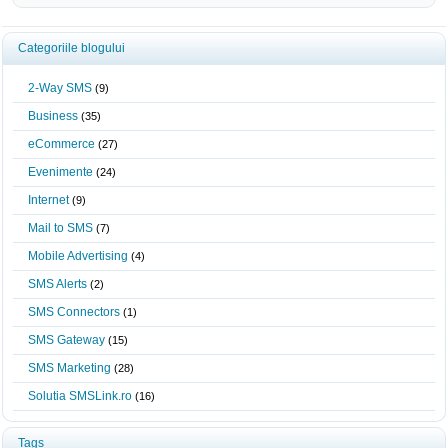
Categoriile blogului
2-Way SMS
(9)
Business
(35)
eCommerce
(27)
Evenimente
(24)
Internet
(9)
Mail to SMS
(7)
Mobile Advertising
(4)
SMS Alerts
(2)
SMS Connectors
(1)
SMS Gateway
(15)
SMS Marketing
(28)
Solutia SMSLink.ro
(16)
Tags