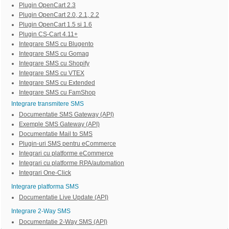
Plugin OpenCart 2.3
Plugin OpenCart 2.0, 2.1, 2.2
Plugin OpenCart 1.5 si 1.6
Plugin CS-Cart 4.11+
Integrare SMS cu Blugento
Integrare SMS cu Gomag
Integrare SMS cu Shopify
Integrare SMS cu VTEX
Integrare SMS cu Extended
Integrare SMS cu FamShop
Integrare transmitere SMS
Documentatie SMS Gateway (API)
Exemple SMS Gateway (API)
Documentatie Mail to SMS
Plugin-uri SMS pentru eCommerce
Integrari cu platforme eCommerce
Integrari cu platforme RPA/automation
Integrari One-Click
Integrare platforma SMS
Documentatie Live Update (API)
Integrare 2-Way SMS
Documentatie 2-Way SMS (API)