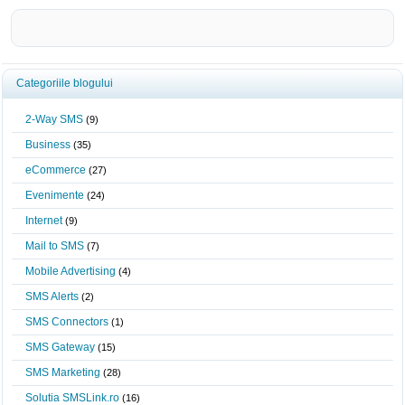
Categoriile blogului
2-Way SMS
(9)
Business
(35)
eCommerce
(27)
Evenimente
(24)
Internet
(9)
Mail to SMS
(7)
Mobile Advertising
(4)
SMS Alerts
(2)
SMS Connectors
(1)
SMS Gateway
(15)
SMS Marketing
(28)
Solutia SMSLink.ro
(16)